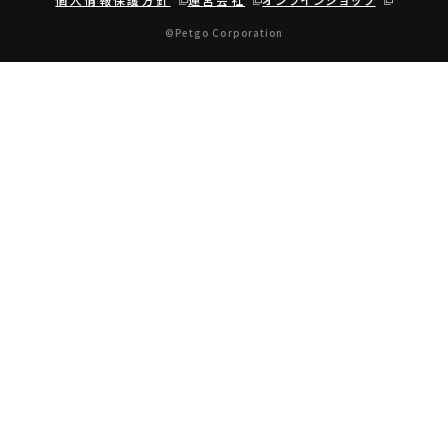
©Petgo Corporation