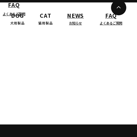
FAQ
よくあるご質問
DOG
CAT
NEWS
FAQ
犬用製品
猫用製品
お知らせ
よくあるご質問