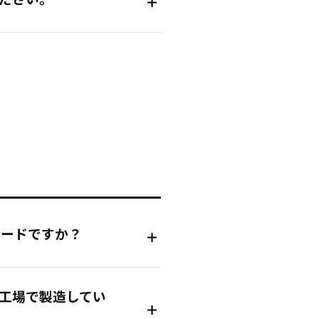
フードですか？
工場で製造してい