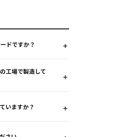
フードですか？
の工場で製造して
ていますか？
ださい。