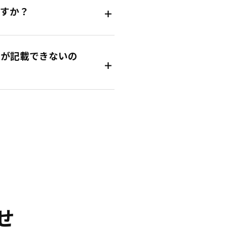
ますか？
果が記載できないの
せ