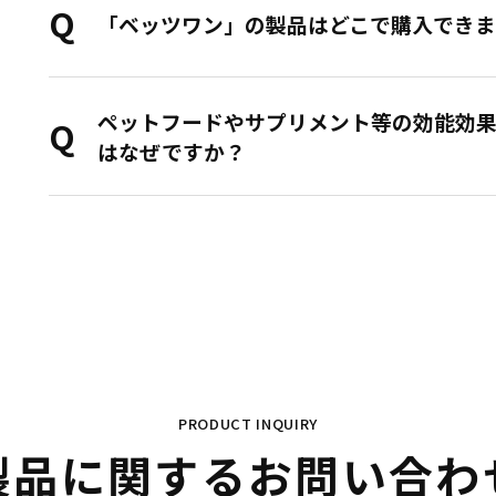
「ベッツワン」の製品はどこで購入でき
ペットフードやサプリメント等の効能効
はなぜですか？
PRODUCT INQUIRY
製品に関する
お問い合わ