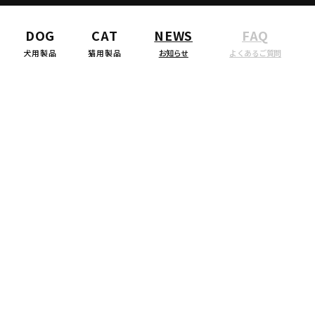
DOG
CAT
NEWS
FAQ
犬用製品
猫用製品
お知らせ
よくあるご質問