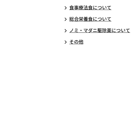
食事療法食について
総合栄養食について
ノミ・マダニ駆除薬について
その他