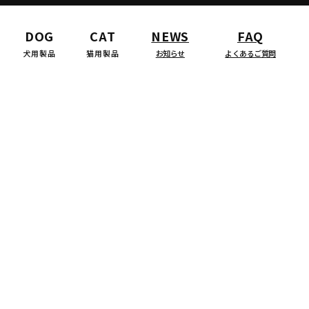
DOG
CAT
NEWS
FAQ
犬用製品
猫用製品
お知らせ
よくあるご質問