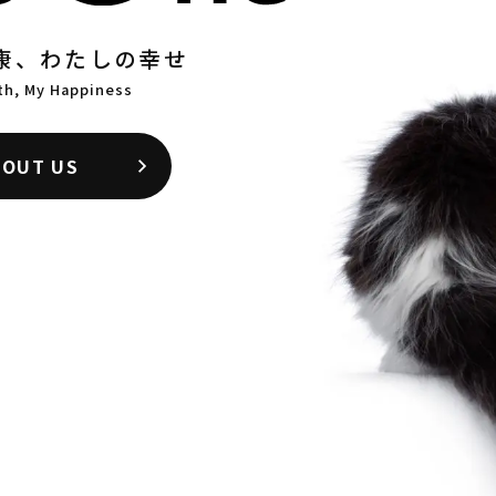
康、わたしの幸せ
th, My Happiness
BOUT US