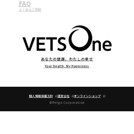
FAQ
よくあるご質問
あなたの健康、わたしの幸せ
Your Health, My Happiness
個人情報保護方針
運営会社
オンラインショップ
©Petgo Corporation