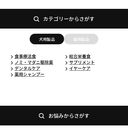
カテゴリーからさがす
犬用製品
猫用製品
食事療法食
総合栄養食
ノミ・マダニ駆除薬
サプリメント
デンタルケア
イヤーケア
薬用シャンプー
お悩みからさがす