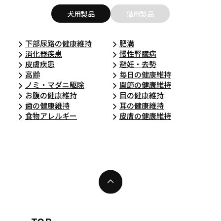
犬用製品
猫用製品
下部尿路の健康維持
肥満
消化器疾患
慢性腎臓病
皮膚疾患
避妊・去勢
高齢
毎日の健康維持
ノミ・マダニ駆除
関節の健康維持
お腹の健康維持
目の健康維持
歯の健康維持
耳の健康維持
食物アレルギー
皮膚の健康維持