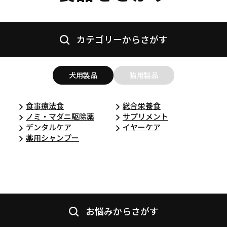
カテゴリーからさがす
犬用製品
猫用製品
食事療法食
総合栄養食
ノミ・マダニ駆除薬
サプリメント
デンタルケア
イヤーケア
薬用シャンプー
お悩みからさがす