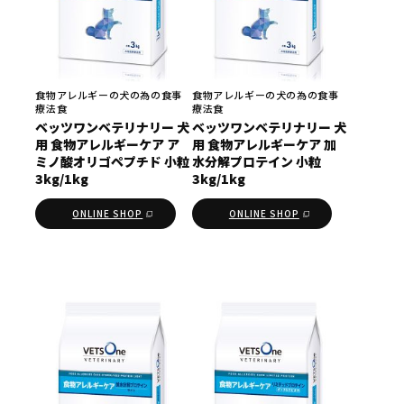
食物アレルギーの犬の為の食事
食物アレルギーの犬の為の食事
療法食
療法食
ベッツワンベテリナリー 犬
ベッツワンベテリナリー 犬
用 食物アレルギーケア ア
用 食物アレルギーケア 加
ミノ酸オリゴペプチド 小粒
水分解プロテイン 小粒
3kg/1kg
3kg/1kg
ONLINE SHOP
ONLINE SHOP