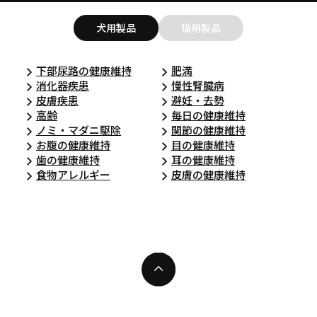
犬用製品
猫用製品
下部尿路の健康維持
肥満
消化器疾患
慢性腎臓病
皮膚疾患
避妊・去勢
高齢
毎日の健康維持
ノミ・マダニ駆除
関節の健康維持
お腹の健康維持
目の健康維持
歯の健康維持
耳の健康維持
食物アレルギー
皮膚の健康維持