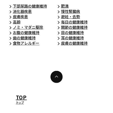
下部尿路の健康維持
肥満
消化器疾患
慢性腎臓病
皮膚疾患
避妊・去勢
高齢
毎日の健康維持
ノミ・マダニ駆除
関節の健康維持
お腹の健康維持
目の健康維持
歯の健康維持
耳の健康維持
食物アレルギー
皮膚の健康維持
TOP
トップ