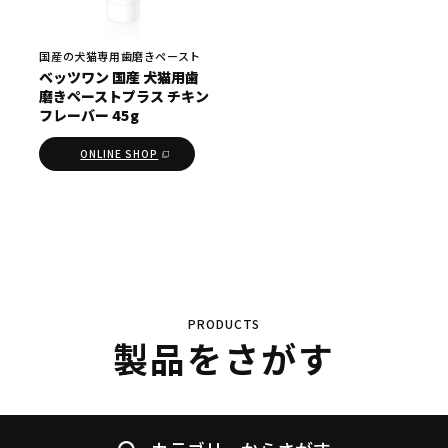
国産の犬猫専用歯磨きペースト
ベッツワン 国産 犬猫用歯
磨きペーストプラス チキン
フレーバー 45g
ONLINE SHOP
PRODUCTS
製品をさがす